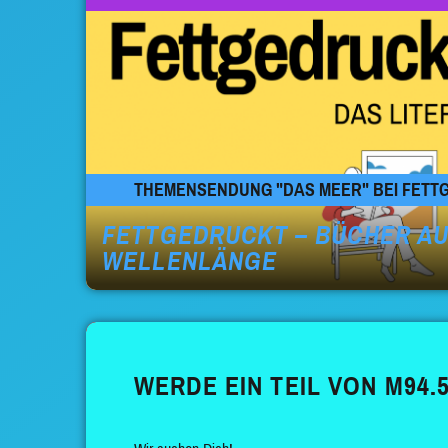
THEMENSENDUNG "DAS MEER" BEI FETTGE
FETTGEDRUCKT – BÜCHER AU
WELLENLÄNGE
WERDE EIN TEIL VON M94.5