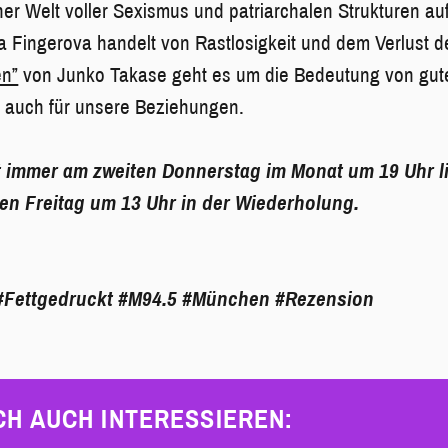
ner Welt voller Sexismus und patriarchalen Strukturen a
a Fingerova handelt von Rastlosigkeit und dem Verlust de
en”
von Junko Takase geht es um die Bedeutung von gut
r auch für unsere Beziehungen.
t immer am zweiten Donnerstag im Monat um 19 Uhr l
en Freitag um 13 Uhr in der Wiederholung.
#Fettgedruckt
#M94.5
#München
#Rezension
CH AUCH INTERESSIEREN: