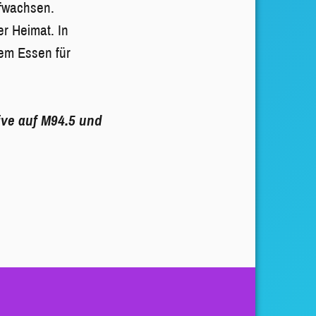
ufwachsen.
r Heimat. In
em Essen für
ive auf M94.5 und