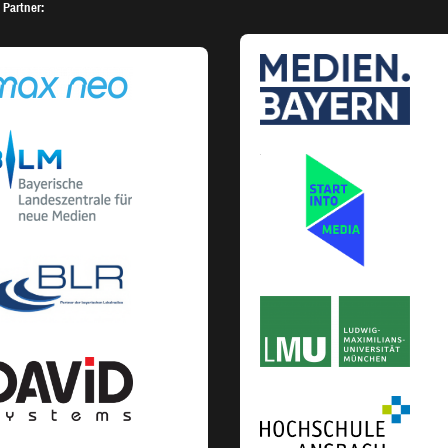
 Partner: