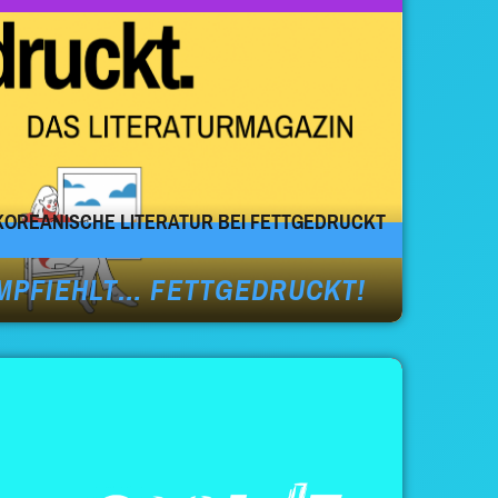
KOREANISCHE LITERATUR BEI FETTGEDRUCKT
MPFIEHLT… FETTGEDRUCKT!