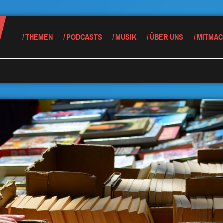
THEMEN
PODCASTS
MUSIK
ÜBER UNS
MITMAC