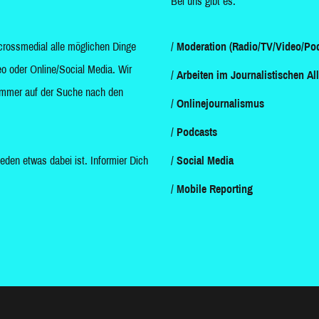
Bei uns gibt es:
crossmedial alle möglichen Dinge
Moderation (Radio/TV/Video/Pod
o oder Online/Social Media. Wir
Arbeiten im Journalistischen Al
d immer auf der Suche nach den
Onlinejournalismus
Podcasts
jeden etwas dabei ist. Informier Dich
Social Media
Mobile Reporting