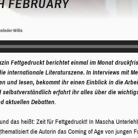
H FEBRUARY
ileder-Willis
zin Fettgedruckt berichtet einmal im Monat druckfri
ie internationale Literaturszene. In Interviews mit M
en und lesen, bekommt ihr einen Einblick in die Arbe
selbstverständlich erfahrt ihr alles über die wichtig
nd aktuellen Debatten
.
 und das heißt: Zeit für Fettgedruckt! In Mascha Unterl
“
thematisiert die Autorin das Coming of Age von jungen 