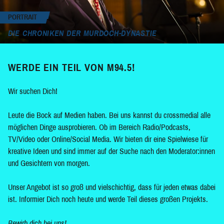
PORTRAIT
DIE CHRONIKEN DER MURDOCH-DYNASTIE
WERDE EIN TEIL VON M94.5!
Wir suchen Dich!
Leute die Bock auf Medien haben. Bei uns kannst du crossmedial alle
möglichen Dinge ausprobieren. Ob im Bereich Radio/Podcasts,
TV/Video oder Online/Social Media. Wir bieten dir eine Spielwiese für
kreative Ideen und sind immer auf der Suche nach den Moderator:innen
und Gesichtern von morgen.
Unser Angebot ist so groß und vielschichtig, dass für jeden etwas dabei
ist. Informier Dich noch heute und werde Teil dieses großen Projekts.
Bewirb dich bei uns!