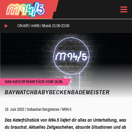
ON AIR /
m945
/
Musik 21:00-23:00
DAS KATERFRÜHSTÜCK VOM 18.06.
BAYWATCHBABYBECKENBADEMEISTER
18. Juni 2022
/
Sebastian Bergsteiner
/
M94.5
Das Katerfrühstück von M94.5 liefert dir alles an Unterhaltung, was
du brauchst. Aktuelles Zeitgeschehen, absurde Situationen und ab