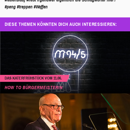
#peng
#treppen
#Waffen
DIESE THEMEN KÖNNTEN DICH AUCH INTERESSIEREN:
DAS KATERFRÜHSTÜCK VOM 11.06.
HOW TO BÜRGERMEISTERIN