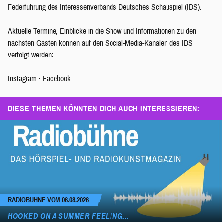
Federführung des Interessenverbands Deutsches Schauspiel (IDS).
Aktuelle Termine, Einblicke in die Show und Informationen zu den
nächsten Gästen können auf den Social-Media-Kanälen des IDS
verfolgt werden:
Instagram
·
Facebook
DIESE THEMEN KÖNNTEN DICH AUCH INTERESSIEREN:
RADIOBÜHNE VOM 06.08.2026
HOOKED ON A SUMMER FEELING…