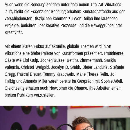
Auch wenn die Sendung seitdem unter dem neuen Titel Art Vibrations
läuft, bleibt die Essenz der Sendung erhalten: Kunstschaffende aus den
verschiedensten Disziplinen kommen zu Wort, teilen ihre laufenden
Projekte, berichten über kreative Prozesse und die Beweggründe ihrer
Kreativität.
Mit einem klaren Fokus auf aktuelle, globale Themen wird in Art
Vibrations eine breite Palette von Kunstformen präsentiert. Prominente
Gäste wie Eisi Gulp, Jochen Busse, Bettina Zimmermann, Saskia
Valencia, Christof Weigold, Jocelyn B. Smith, Dieter Landuris, Stefanie
Gregg, Pascal Breuer, Tommy Krappweis, Marie Theres Relin, Jo
Halbig und Amanda Miller waren bereits im Gespräch mit Sophie Adell.
Gleichzeitig erhalten auch Newcomer die Chance, ihre Arbeiten einem
breiten Publikum vorzustellen.