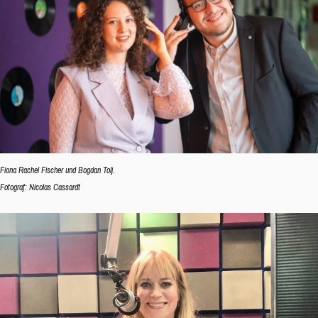
Fiona Rachel Fischer und Bogdan Tolj.
Fotograf: Nicolas Cassardt