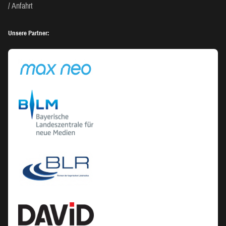
Anfahrt
Unsere Partner: