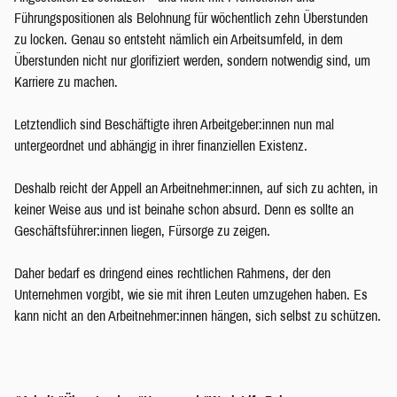
Führungspositionen als Belohnung für wöchentlich zehn Überstunden
zu locken. Genau so entsteht nämlich ein Arbeitsumfeld, in dem
Überstunden nicht nur glorifiziert werden, sondern notwendig sind, um
Karriere zu machen.
Letztendlich sind Beschäftigte ihren Arbeitgeber:innen nun mal
untergeordnet und abhängig in ihrer finanziellen Existenz.
Deshalb reicht der Appell an Arbeitnehmer:innen, auf sich zu achten, in
keiner Weise aus und ist beinahe schon absurd. Denn es sollte an
Geschäftsführer:innen liegen, Fürsorge zu zeigen.
Daher bedarf es dringend eines rechtlichen Rahmens, der den
Unternehmen vorgibt, wie sie mit ihren Leuten umzugehen haben. Es
kann nicht an den Arbeitnehmer:innen hängen, sich selbst zu schützen.