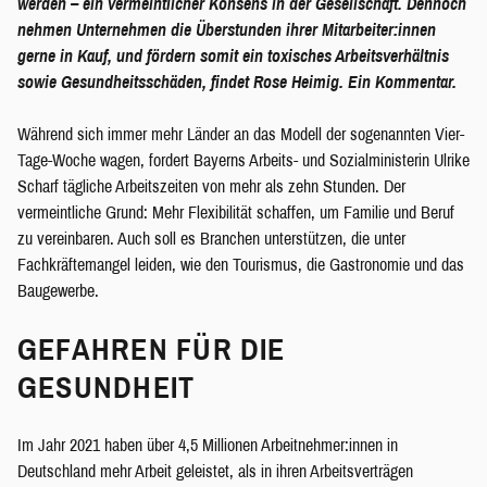
werden – ein vermeintlicher Konsens in der Gesellschaft. Dennoch
nehmen Unternehmen die Überstunden ihrer Mitarbeiter:innen
gerne in Kauf, und fördern somit ein toxisches Arbeitsverhältnis
sowie Gesundheitsschäden, findet Rose Heimig. Ein Kommentar.
Während sich immer mehr Länder an das Modell der sogenannten Vier-
Tage-Woche wagen, fordert Bayerns Arbeits- und Sozialministerin Ulrike
Scharf tägliche Arbeitszeiten von mehr als zehn Stunden. Der
vermeintliche Grund: Mehr Flexibilität schaffen, um Familie und Beruf
zu vereinbaren. Auch soll es Branchen unterstützen, die unter
Fachkräftemangel leiden, wie den Tourismus, die Gastronomie und das
Baugewerbe.
GEFAHREN FÜR DIE
GESUNDHEIT
Im Jahr 2021 haben über 4,5 Millionen Arbeitnehmer:innen in
Deutschland mehr Arbeit geleistet, als in ihren Arbeitsverträgen