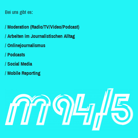
Bei uns gibt es:
Moderation (Radio/TV/Video/Podcast)
Arbeiten im Journalistischen Alltag
Onlinejournalismus
Podcasts
Social Media
Mobile Reporting