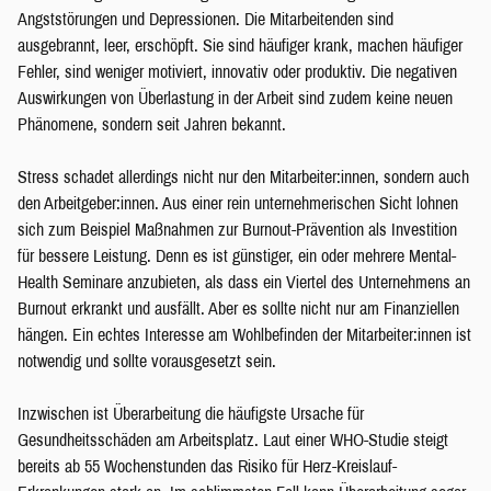
Angststörungen und Depressionen. Die Mitarbeitenden sind
ausgebrannt, leer, erschöpft. Sie sind häufiger krank, machen häufiger
Fehler, sind weniger motiviert, innovativ oder produktiv. Die negativen
Auswirkungen von Überlastung in der Arbeit sind zudem keine neuen
Phänomene, sondern seit Jahren bekannt.
Stress schadet allerdings nicht nur den Mitarbeiter:innen, sondern auch
den Arbeitgeber:innen. Aus einer rein unternehmerischen Sicht lohnen
sich zum Beispiel Maßnahmen zur Burnout-Prävention als Investition
für bessere Leistung. Denn es ist günstiger, ein oder mehrere Mental-
Health Seminare anzubieten, als dass ein Viertel des Unternehmens an
Burnout erkrankt und ausfällt. Aber es sollte nicht nur am Finanziellen
hängen. Ein echtes Interesse am Wohlbefinden der Mitarbeiter:innen ist
notwendig und sollte vorausgesetzt sein.
Inzwischen ist Überarbeitung die häufigste Ursache für
Gesundheitsschäden am Arbeitsplatz. Laut einer WHO-Studie steigt
bereits ab 55 Wochenstunden das Risiko für Herz-Kreislauf-