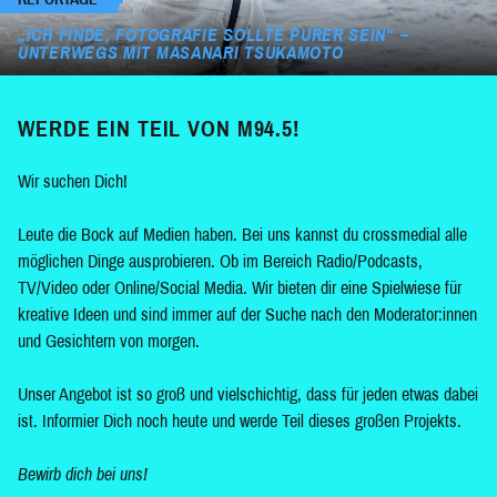
„ICH FINDE, FOTOGRAFIE SOLLTE PURER SEIN“ –
UNTERWEGS MIT MASANARI TSUKAMOTO
WERDE EIN TEIL VON M94.5!
Wir suchen Dich!
Leute die Bock auf Medien haben. Bei uns kannst du crossmedial alle
möglichen Dinge ausprobieren. Ob im Bereich Radio/Podcasts,
TV/Video oder Online/Social Media. Wir bieten dir eine Spielwiese für
kreative Ideen und sind immer auf der Suche nach den Moderator:innen
und Gesichtern von morgen.
Unser Angebot ist so groß und vielschichtig, dass für jeden etwas dabei
ist. Informier Dich noch heute und werde Teil dieses großen Projekts.
Bewirb dich bei uns!