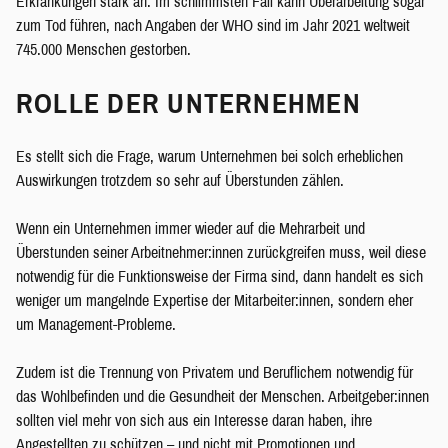
Erkrankungen stark an. Im schlimmsten Fall kann Überarbeitung sogar
zum Tod führen, nach Angaben der WHO sind im Jahr 2021 weltweit
745.000 Menschen gestorben.
ROLLE DER UNTERNEHMEN
Es stellt sich die Frage, warum Unternehmen bei solch erheblichen
Auswirkungen trotzdem so sehr auf Überstunden zählen.
Wenn ein Unternehmen immer wieder auf die Mehrarbeit und
Überstunden seiner Arbeitnehmer:innen zurückgreifen muss, weil diese
notwendig für die Funktionsweise der Firma sind, dann handelt es sich
weniger um mangelnde Expertise der Mitarbeiter:innen, sondern eher
um Management-Probleme.
Zudem ist die Trennung von Privatem und Beruflichem notwendig für
das Wohlbefinden und die Gesundheit der Menschen. Arbeitgeber:innen
sollten viel mehr von sich aus ein Interesse daran haben, ihre
Angestellten zu schützen – und nicht mit Promotionen und