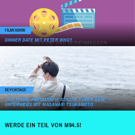
FILMFABRIK
DINNER DATE MIT PETER WHO?
REPORTAGE
„ICH FINDE, FOTOGRAFIE SOLLTE PURER SEIN“ –
UNTERWEGS MIT MASANARI TSUKAMOTO
WERDE EIN TEIL VON M94.5!