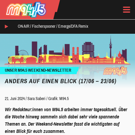
ON AIR /
Fischerspooner
/
Emerge/DFA Remix
UNSER M94.5 WEEKEND-NEWSLETTER
ANDERS AUF EINEN BLICK (17/06 – 23/06)
21. Juni 2024
/
Sara Saberi
/
Grafik: M94.5
Wir Redakteur:innen von M94.5 arbeiten immer tagesaktuell. Über
die Woche hinweg sammeln sich dabei sehr viele spannende
Themen an. Der Weekend-Newsletter fasst die wichtigsten auf
einen Blick für euch zusammen
.