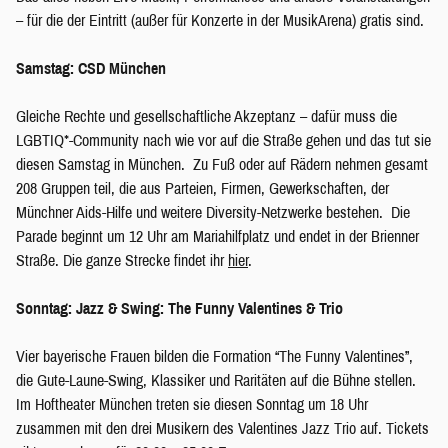
– für die der Eintritt (außer für Konzerte in der MusikArena) gratis sind.
Samstag: CSD München
Gleiche Rechte und gesellschaftliche Akzeptanz – dafür muss die
LGBTIQ*-Community nach wie vor auf die Straße gehen und das tut sie
diesen Samstag in München. Zu Fuß oder auf Rädern nehmen gesamt
208 Gruppen teil, die aus Parteien, Firmen, Gewerkschaften, der
Münchner Aids-Hilfe und weitere Diversity-Netzwerke bestehen. Die
Parade beginnt um 12 Uhr am Mariahilfplatz und endet in der Brienner
Straße. Die ganze Strecke findet ihr
hier
.
Sonntag: Jazz & Swing: The Funny Valentines & Trio
Vier bayerische Frauen bilden die Formation “The Funny Valentines”,
die Gute-Laune-Swing, Klassiker und Raritäten auf die Bühne stellen.
Im Hoftheater München treten sie diesen Sonntag um 18 Uhr
zusammen mit den drei Musikern des Valentines Jazz Trio auf. Tickets