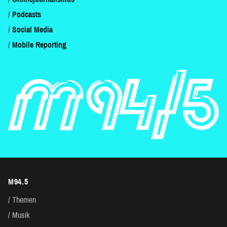
Podcasts
Social Media
Mobile Reporting
M94.5
Themen
Musik