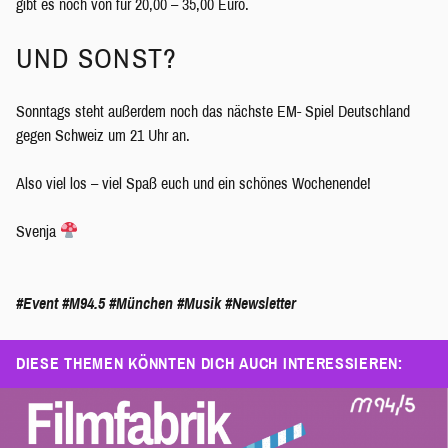
gibt es noch von für 20,00 – 35,00 Euro.
UND SONST?
Sonntags steht außerdem noch das nächste EM- Spiel Deutschland
gegen Schweiz um 21 Uhr an.
Also viel los – viel Spaß euch und ein schönes Wochenende!
Svenja
#Event
#M94.5
#München
#Musik
#Newsletter
DIESE THEMEN KÖNNTEN DICH AUCH INTERESSIEREN: