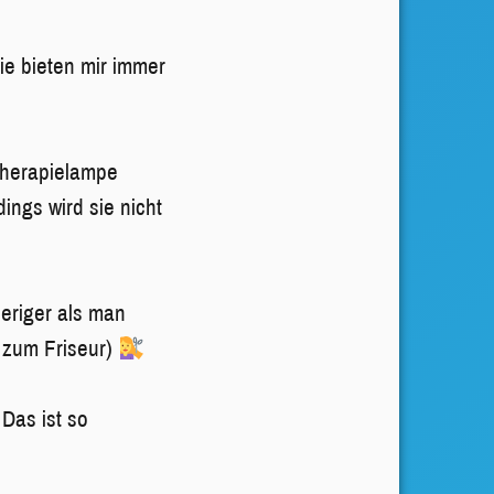
ie bieten mir immer
Therapielampe
ings wird sie nicht
ieriger als man
h zum Friseur)
Das ist so