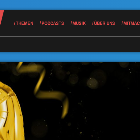
THEMEN
PODCASTS
MUSIK
ÜBER UNS
MITMAC