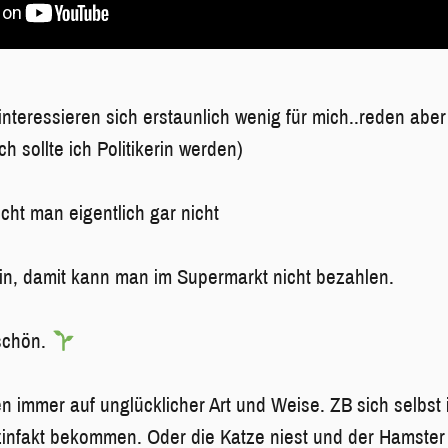
 interessieren sich erstaunlich wenig für mich..reden abe
ich sollte ich Politikerin werden)
cht man eigentlich gar nicht
oin, damit kann man im Supermarkt nicht bezahlen.
nschön.
n immer auf unglücklicher Art und Weise. ZB sich selbst
zinfakt bekommen. Oder die Katze niest und der Hamste