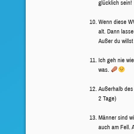
glücklich sein!
Wenn diese WW
alt. Dann lasse
Außer du wills
Ich geh nie wi
was.
Außerhalb des 
2 Tage)
Männer sind wi
auch am Fell. 