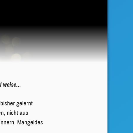
 weise..
.
bisher gelernt
n, nicht aus
rinnern. Mangeldes