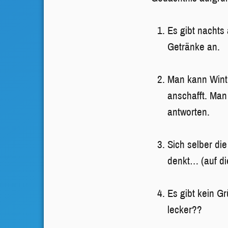
Es gibt nachts
Getränke an.
Man kann Wint
anschafft. Man
antworten.
Sich selber di
denkt… (auf di
Es gibt kein G
lecker??