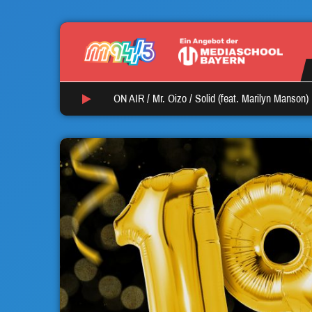
ON AIR /
Mr. Oizo
/
Solid (feat. Marilyn Manson)