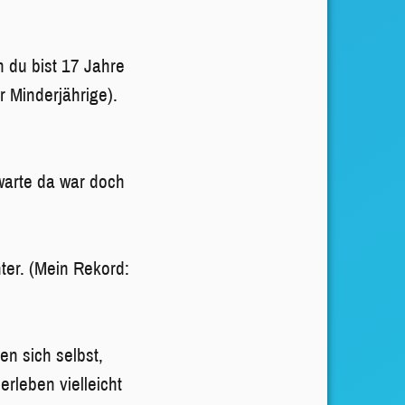
 du bist 17 Jahre
r Minderjährige).
 warte da war doch
ter. (Mein Rekord:
n sich selbst,
rleben vielleicht