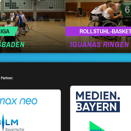
IGA
ROLLSTUHL-BASKE
ESBADEN
IGUANAS RINGEN
 Partner: