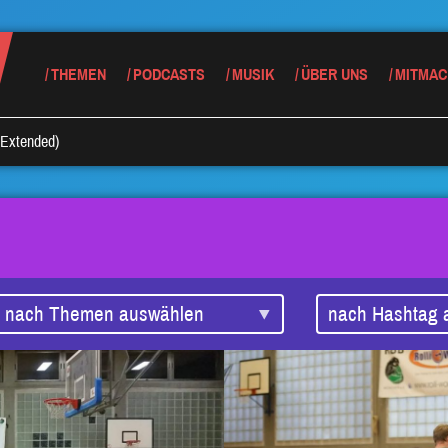
THEMEN
PODCASTS
MUSIK
ÜBER UNS
MITMAC
(Extended)