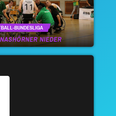
TBALL-BUNDESLIGA
 NASHÖRNER NIEDER