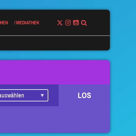
HEN
MEDIATHEK
LOS