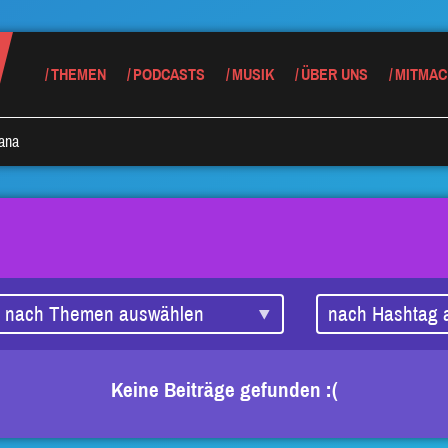
THEMEN
PODCASTS
MUSIK
ÜBER UNS
MITMAC
jana
Keine Beiträge gefunden :(