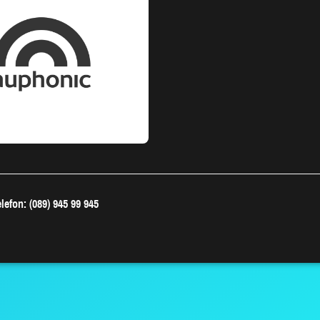
lefon: (089) 945 99 945