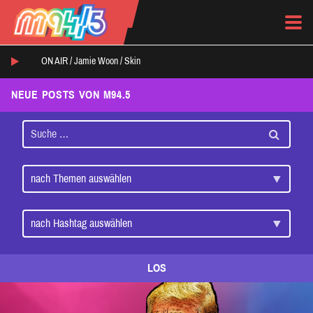
ON AIR /
Jamie Woon
/
Skin
NEUE POSTS VON M94.5
LOS