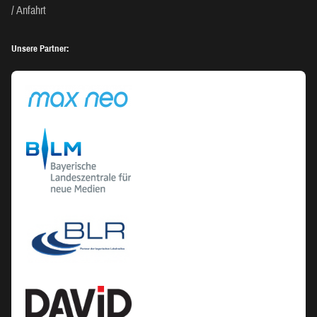
Anfahrt
Unsere Partner: