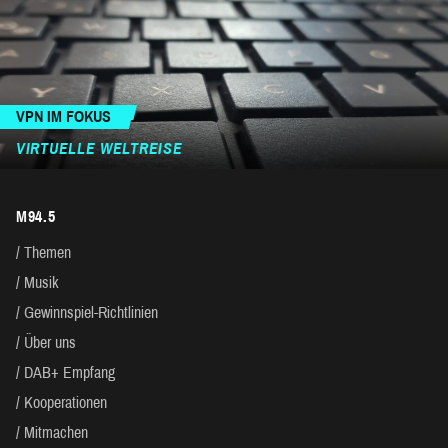
VPN IM FOKUS
VIRTUELLE WELTREISE
M94.5
Themen
Musik
Gewinnspiel-Richtlinien
Über uns
DAB+ Empfang
Kooperationen
Mitmachen