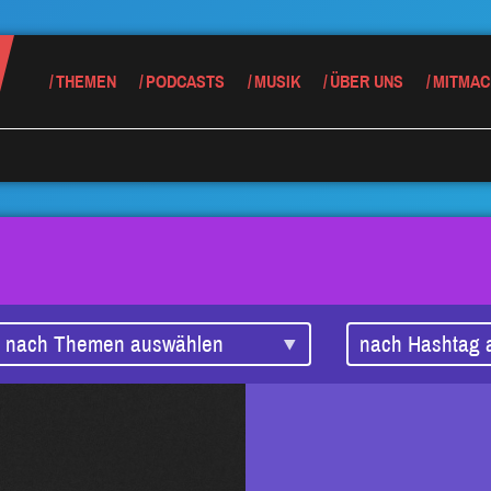
THEMEN
PODCASTS
MUSIK
ÜBER UNS
MITMAC