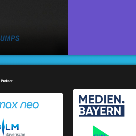
RUMPS
 Partner: