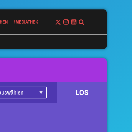
HEN
MEDIATHEK
LOS