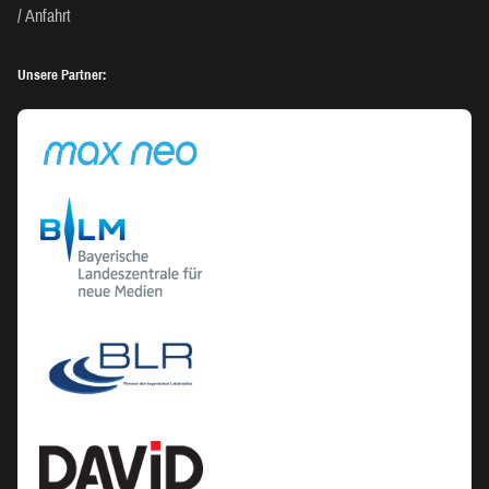
Anfahrt
Unsere Partner: