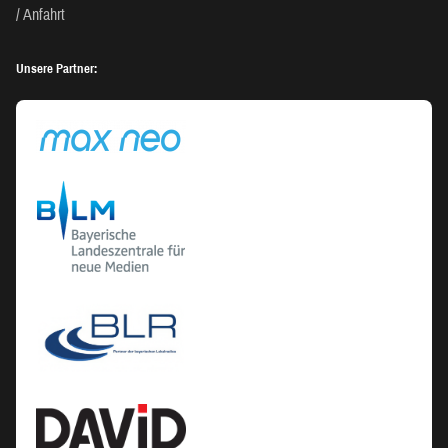
Anfahrt
Unsere Partner: