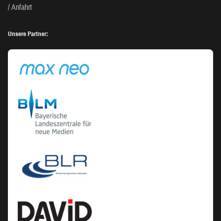
Anfahrt
Unsere Partner: