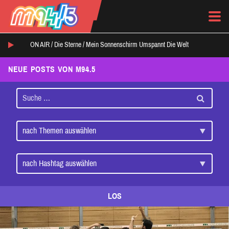
ON AIR /
Die Sterne
/
Mein Sonnenschirm Umspannt Die Welt
NEUE POSTS VON M94.5
LOS