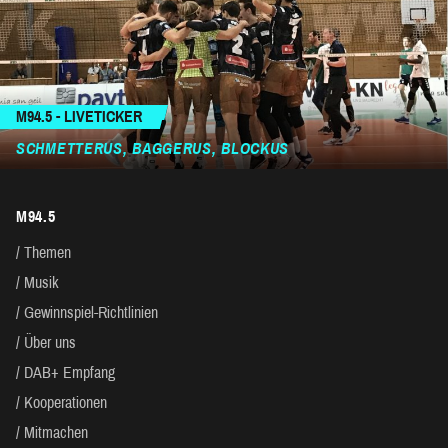
M94.5 - LIVETICKER
SCHMETTERUS, BAGGERUS, BLOCKUS
M94.5
Themen
Musik
Gewinnspiel-Richtlinien
Über uns
DAB+ Empfang
Kooperationen
Mitmachen