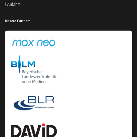
Anfahrt
Unsere Partner: