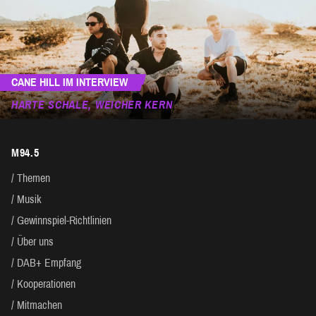
CANE HILL IM INTERVIEW
HARTE SCHALE, WEICHER KERN
M94.5
Themen
Musik
Gewinnspiel-Richtlinien
Über uns
DAB+ Empfang
Kooperationen
Mitmachen