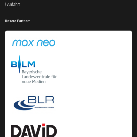
Anfahrt
Unsere Partner: