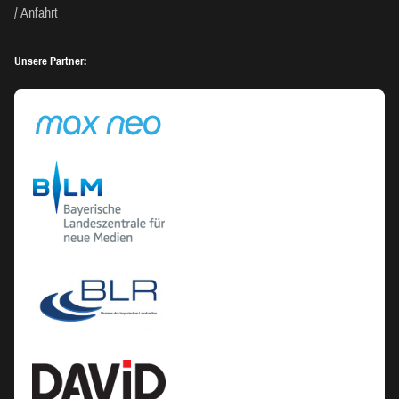
Anfahrt
Unsere Partner: