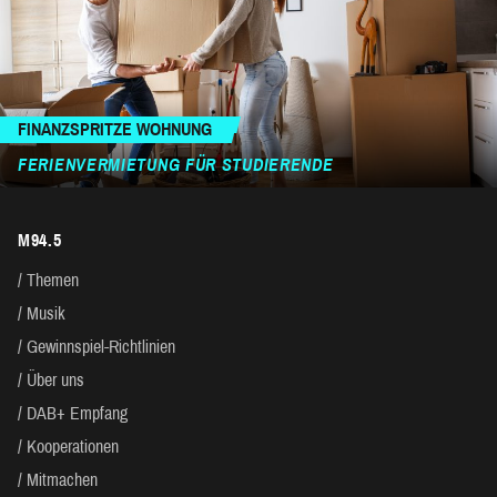
FINANZSPRITZE WOHNUNG
FERIENVERMIETUNG FÜR STUDIERENDE
M94.5
Themen
Musik
Gewinnspiel-Richtlinien
Über uns
DAB+ Empfang
Kooperationen
Mitmachen