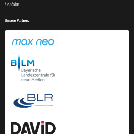
Anfahrt
Unsere Partner: