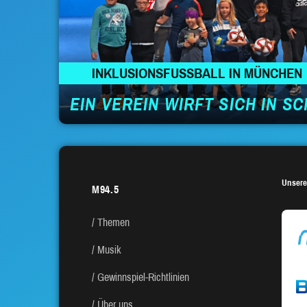
INKLUSIONSFUSSBALL IN MÜNCHEN
EIN VEREIN WIRFT SICH IN S
Unsere
M94.5
Themen
Musik
Gewinnspiel-Richtlinien
Über uns