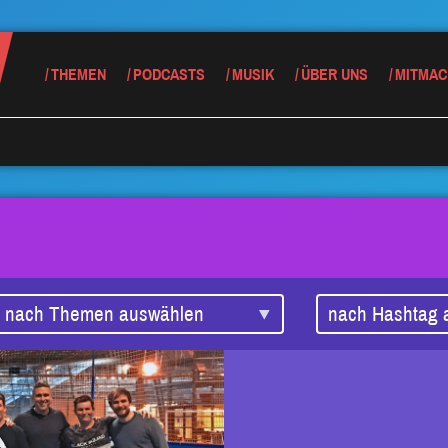
THEMEN
PODCASTS
MUSIK
ÜBER UNS
MITMAC