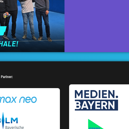
CHALE!
 Partner: