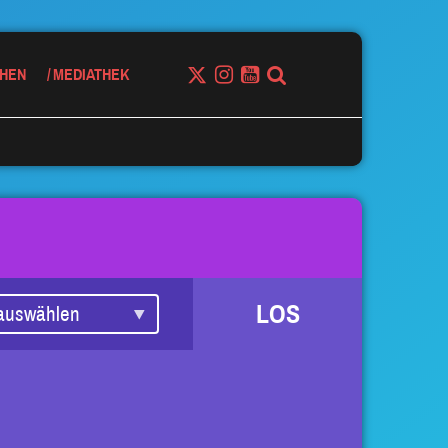
HEN
MEDIATHEK
LOS