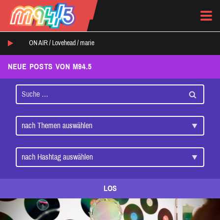
ON AIR /
Lovehead
/
marie
NEUE POSTS VON M94.5
LOS