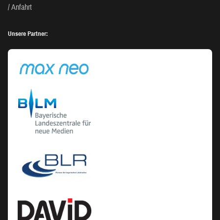
Anfahrt
Unsere Partner: