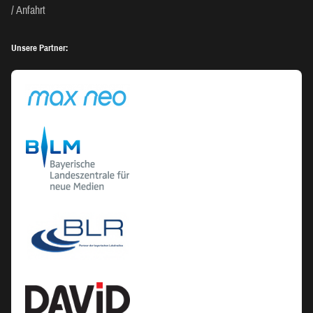
Anfahrt
Unsere Partner: