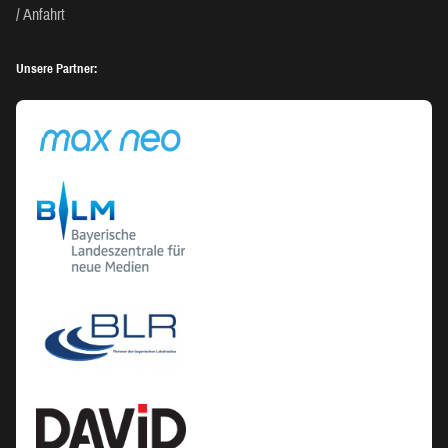
Anfahrt
Unsere Partner: