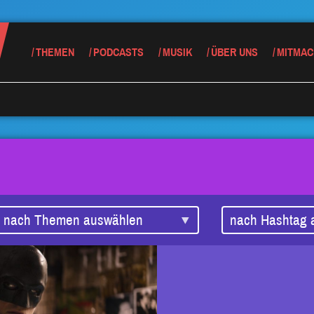
THEMEN
PODCASTS
MUSIK
ÜBER UNS
MITMAC