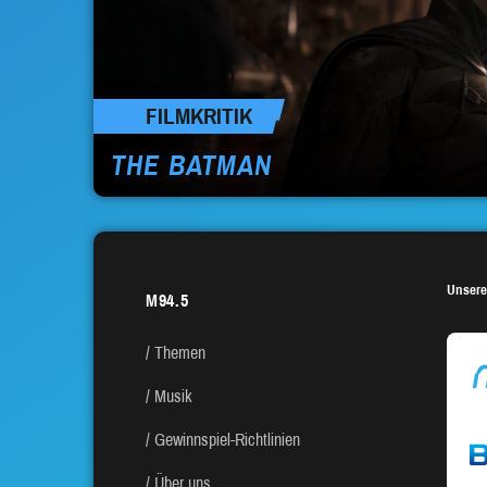
FILMKRITIK
THE BATMAN
Unsere
M94.5
Themen
Musik
Gewinnspiel-Richtlinien
Über uns