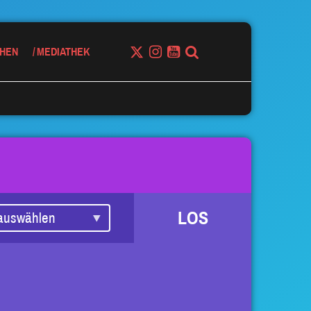
HEN
MEDIATHEK
LOS