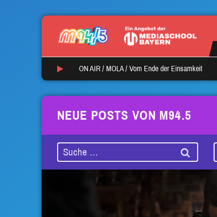
ON AIR /
MOLA
/
Vom Ende der Einsamkeit
NEUE POSTS VON M94.5