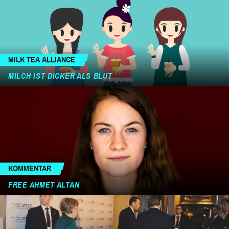
MILK TEA ALLIANCE
MILCH IST DICKER ALS BLUT
KOMMENTAR
FREE AHMET ALTAN