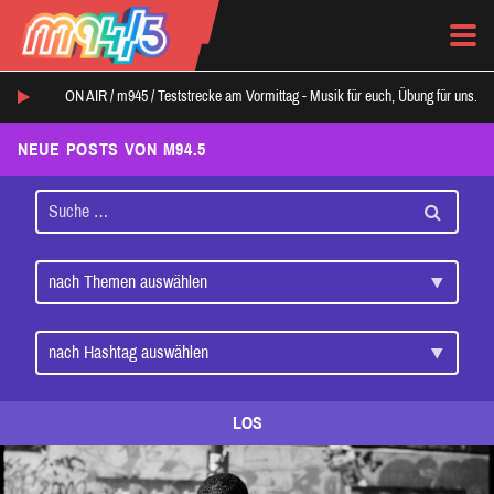
ON AIR /
m945
/
Teststrecke am Vormittag - Musik für euch, Übung für uns.
NEUE POSTS VON M94.5
LOS