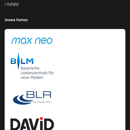
Anfahrt
Unsere Partner: