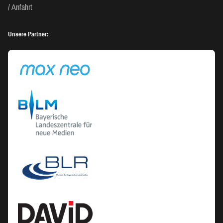
Anfahrt
Unsere Partner: