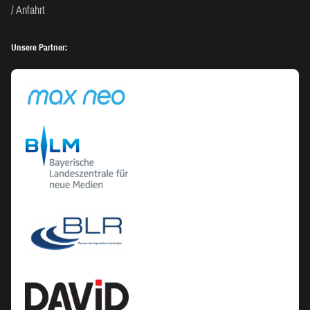
Anfahrt
Unsere Partner: