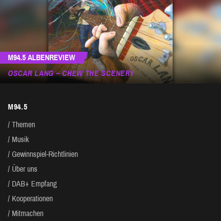
M94.5 ALBENREVIEW
OSCAR LANG – CHEW THE SCENERY
M94.5
Themen
Musik
Gewinnspiel-Richtlinien
Über uns
DAB+ Empfang
Kooperationen
Mitmachen