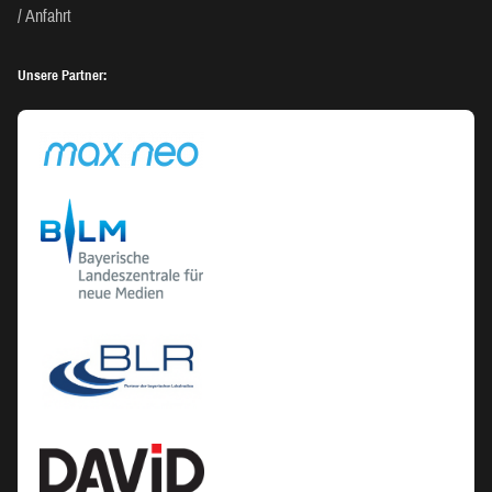
Anfahrt
Unsere Partner: