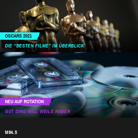
OSCARS 2021
DIE “BESTEN FILME” IM ÜBERBLICK
NEU AUF ROTATION
GUT DING WILL WEILE HABEN
M94.5