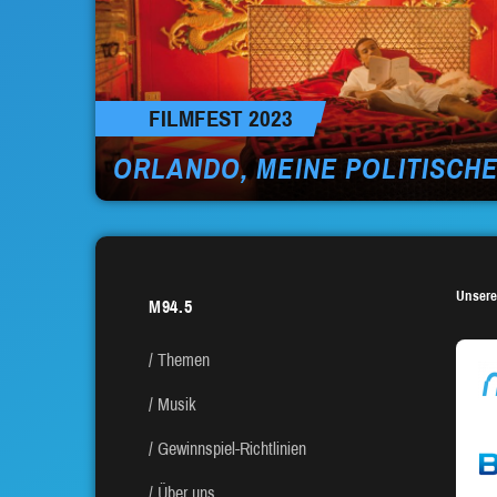
FILMFEST 2023
ORLANDO, MEINE POLITISCH
Unsere
M94.5
Themen
Musik
Gewinnspiel-Richtlinien
Über uns