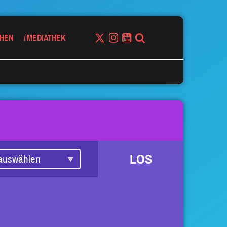
HEN
MEDIATHEK
LOS