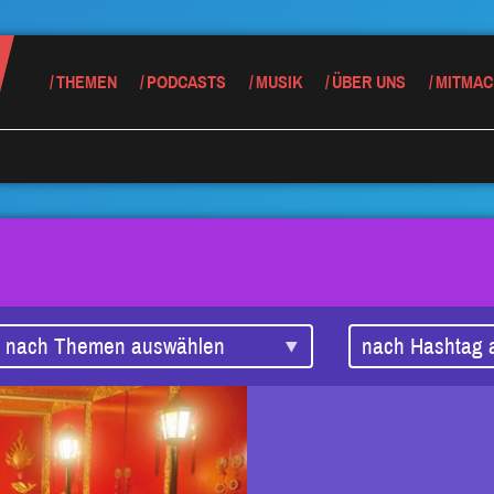
THEMEN
PODCASTS
MUSIK
ÜBER UNS
MITMAC