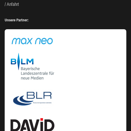
Anfahrt
Unsere Partner: