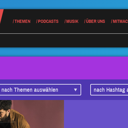
THEMEN
PODCASTS
MUSIK
ÜBER UNS
MITMAC