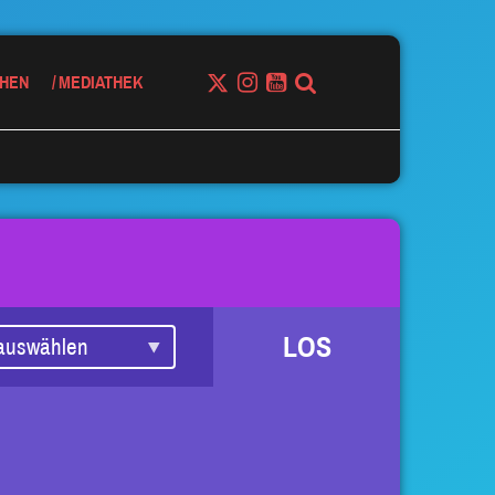
HEN
MEDIATHEK
LOS