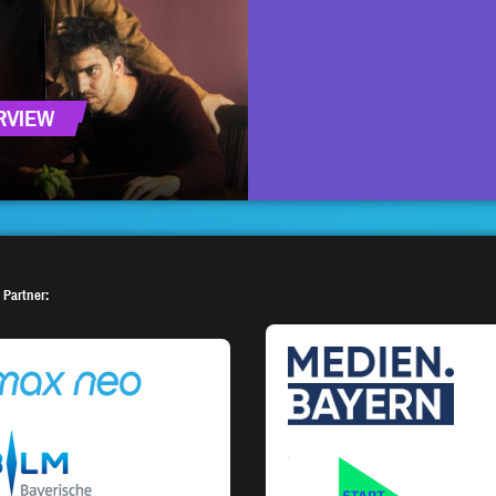
RVIEW
 Partner: