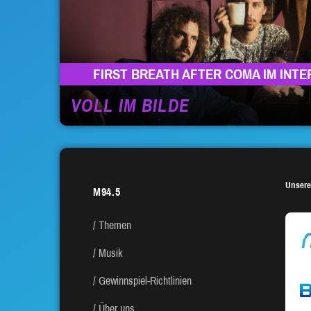
FIRST BREATH AFTER COMA IM INTE
VOLL IM BILDE
Unsere
M94.5
Themen
Musik
Gewinnspiel-Richtlinien
Über uns