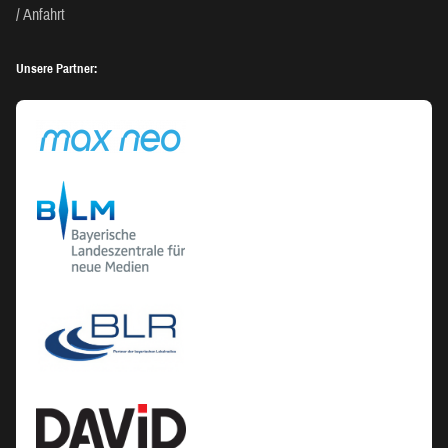
Anfahrt
Unsere Partner: