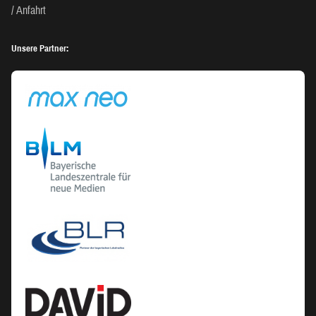
Anfahrt
Unsere Partner: