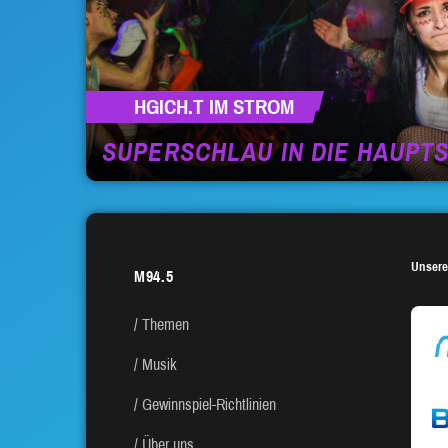
HGICH.T IM STROM
SUPERSCHLAU IN DIE HAUPT
Unsere
M94.5
Themen
Musik
Gewinnspiel-Richtlinien
Über uns