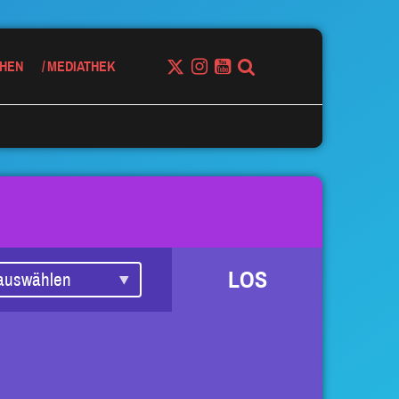
HEN
MEDIATHEK
LOS