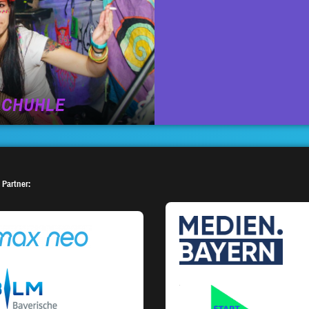
SCHUHLE
 Partner: