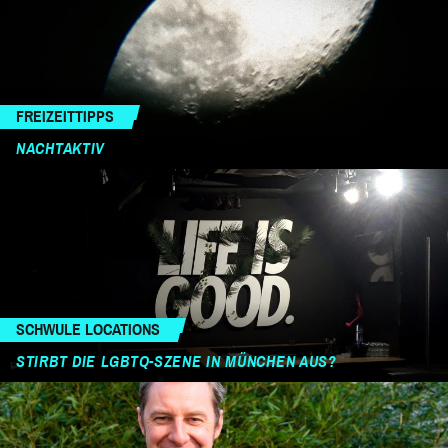
FREIZEITTIPPS
NACHTAKTIV
SCHWULE LOCATIONS
STIRBT DIE LGBTQ-SZENE IN MÜNCHEN AUS?