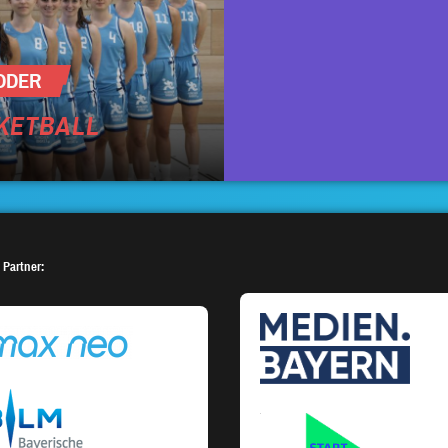
ODER
SKETBALL
 Partner: