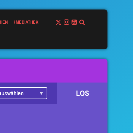
HEN
MEDIATHEK
LOS