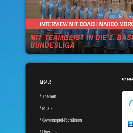
INTERVIEW MIT COACH MARCO MOR
MIT TEAMGEIST IN DIE 2. BA
BUNDESLIGA
Unsere
M94.5
Themen
Musik
Gewinnspiel-Richtlinien
Über uns