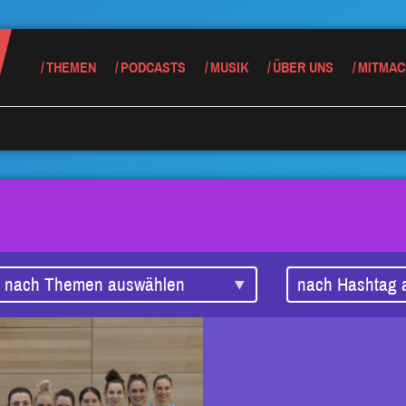
THEMEN
PODCASTS
MUSIK
ÜBER UNS
MITMAC