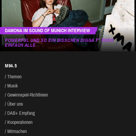
DAMONA IM SOUND OF MUNICH INTERVIEW
POWERFUL UND SO EIN BISSCHEN DIGGA F* EUCH
EINFACH ALLE
M94.5
Themen
Musik
Gewinnspiel-Richtlinien
Über uns
DAB+ Empfang
Kooperationen
Mitmachen