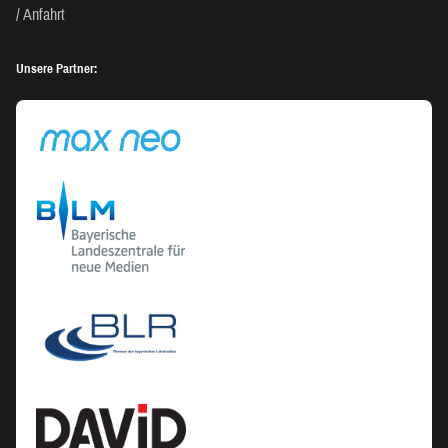
Anfahrt
Unsere Partner: