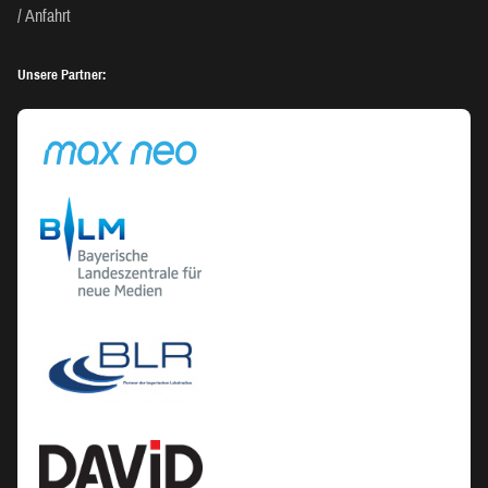
Anfahrt
Unsere Partner: