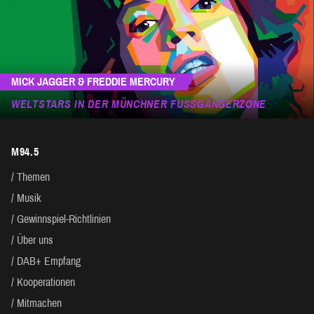
MICK JAGGER & FREDDIE MERCURY
WELTSTARS IN DER MÜNCHNER FUSSGÄNGERZONE
M94.5
Themen
Musik
Gewinnspiel-Richtlinien
Über uns
DAB+ Empfang
Kooperationen
Mitmachen