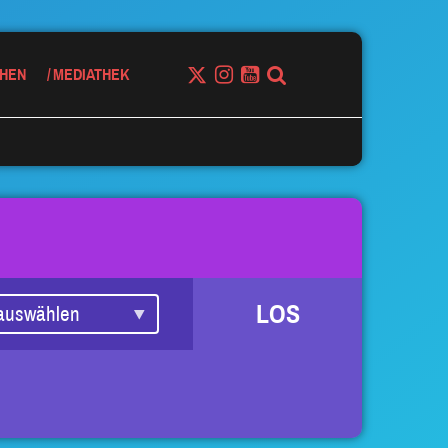
HEN
MEDIATHEK
LOS