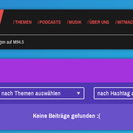
THEMEN
PODCASTS
MUSIK
ÜBER UNS
MITMAC
rgen auf M94.5
Keine Beiträge gefunden :(