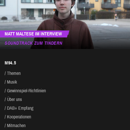
MATT MALTESE IM INTERVIEW
SOUNDTRACK ZUM TINDERN
M94.5
Themen
Musik
Gewinnspiel-Richtlinien
Über uns
DAB+ Empfang
Kooperationen
Mitmachen