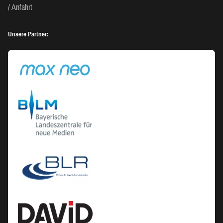
Anfahrt
Unsere Partner: