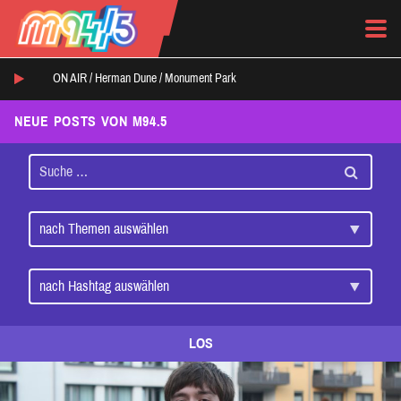
ON AIR /
Herman Dune
/
Monument Park
NEUE POSTS VON M94.5
LOS