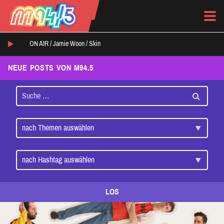
ON AIR /
Jamie Woon
/
Skin
NEUE POSTS VON M94.5
LOS