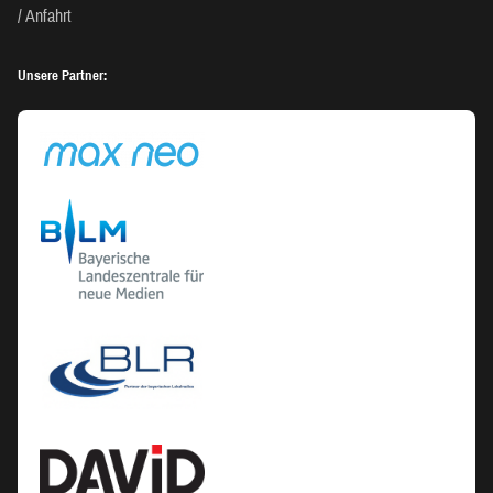
Anfahrt
Unsere Partner: