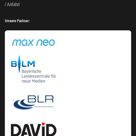
Anfahrt
Unsere Partner: