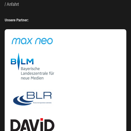
Anfahrt
Unsere Partner: