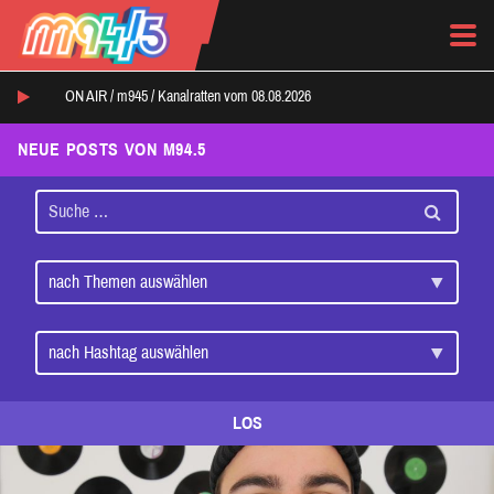
ON AIR /
m945
/
Kanalratten vom 08.08.2026
NEUE POSTS VON M94.5
LOS