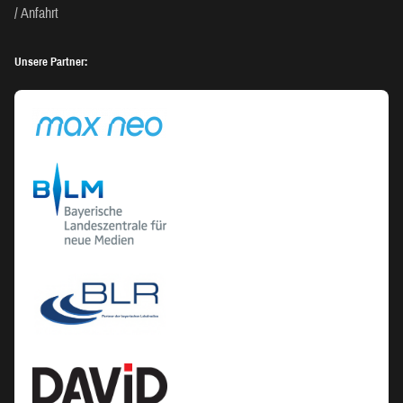
Anfahrt
Unsere Partner: