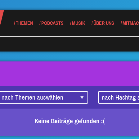
THEMEN
PODCASTS
MUSIK
ÜBER UNS
MITMAC
Keine Beiträge gefunden :(