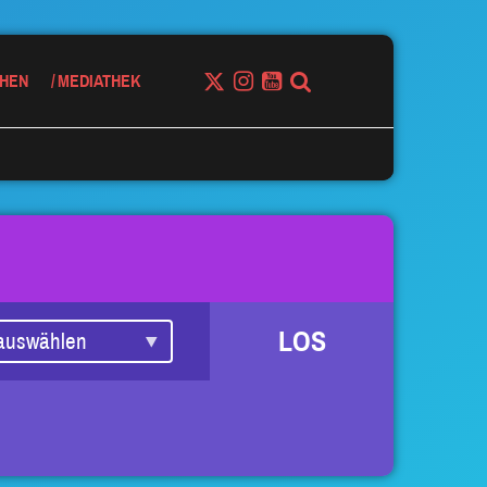
HEN
MEDIATHEK
LOS