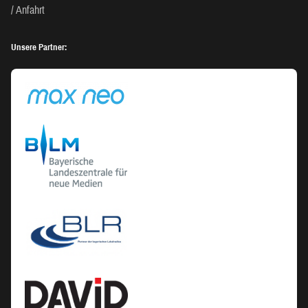
Anfahrt
Unsere Partner: