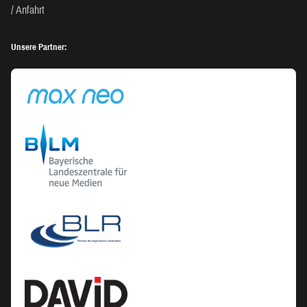
Anfahrt
Unsere Partner: