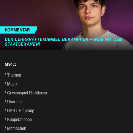
KOMMENTAR
DEN LEHRKRÄFTEMANGEL BEKÄMPFEN – WEG MIT DEM
STAATSEXAMEN!
M94.5
Themen
Musik
Gewinnspiel-Richtlinien
Über uns
DAB+ Empfang
Kooperationen
Mitmachen