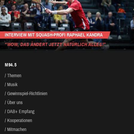
INTERVIEW MIT SQUASH-PROFI RAPHAEL KANDRA
“WOW, DAS ÄNDERT JETZT NATÜRLICH ALLES!”
M94.5
Themen
Musik
Gewinnspiel-Richtlinien
Über uns
DAB+ Empfang
Kooperationen
Mitmachen