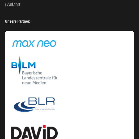
Anfahrt
Unsere Partner: